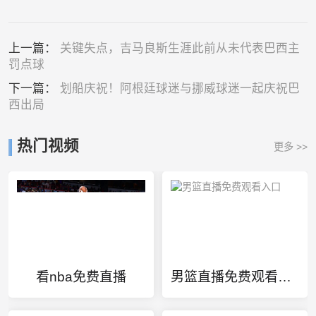
上一篇：
关键失点，吉马良斯生涯此前从未代表巴西主
罚点球
下一篇：
划船庆祝！阿根廷球迷与挪威球迷一起庆祝巴
西出局
热门视频
更多 >>
看nba免费直播
男篮直播免费观看入口