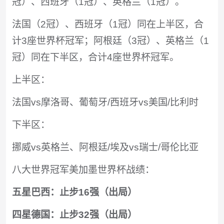
冠）、西班牙（1冠）、英格兰（1冠）。
法国（2冠）、西班牙（1冠）同在上半区，合
计3座世界杯冠军；阿根廷（3冠）、英格兰（1
冠）同在下半区，合计4座世界杯冠军。
上半区：
法国vs摩洛哥、葡萄牙/西班牙vs美国/比利时
下半区：
挪威vs英格兰、阿根廷/埃及vs瑞士/哥伦比亚
八大世界冠军美加墨世界杯战绩：
五星巴西：止步16强（出局）
四星德国：止步32强（出局）