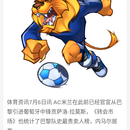
体育资讯7月6日讯 AC米兰在此前已经官宣从巴
黎引进葡萄牙中锋贡萨洛·拉莫斯，《转会市
场》也统计了巴黎队史最贵卖人榜，内马尔居