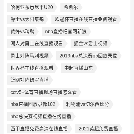
哈柯亚东悉尼市U20
希斯尔
爵士vs太阳集锦
欧冠杯直播在线直播免费观看
黄蜂vs鹈鹕
nba直播吧官网新浪
湖人对勇士在线直播观看
掘金vs爵士视频
勇士对阵马刺视频
2019nba总决赛g5回放录像
世界杯在线直播观看
中超直播山东
篮网对阵绿军直播
cctv5+体育直播现场直播怎么看
nba直播回放录像102
利物浦vs切尔西比分
nba总决赛视频直播在线直播
西甲直播免费高清在线直播
2021英超免费直播