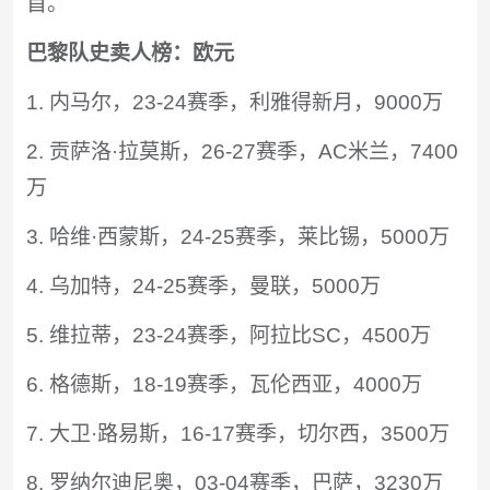
首。
巴黎队史卖人榜：欧元
1. 内马尔，23-24赛季，利雅得新月，9000万
2. 贡萨洛·拉莫斯，26-27赛季，AC米兰，7400
万
3. 哈维·西蒙斯，24-25赛季，莱比锡，5000万
4. 乌加特，24-25赛季，曼联，5000万
5. 维拉蒂，23-24赛季，阿拉比SC，4500万
6. 格德斯，18-19赛季，瓦伦西亚，4000万
7. 大卫·路易斯，16-17赛季，切尔西，3500万
8. 罗纳尔迪尼奥，03-04赛季，巴萨，3230万