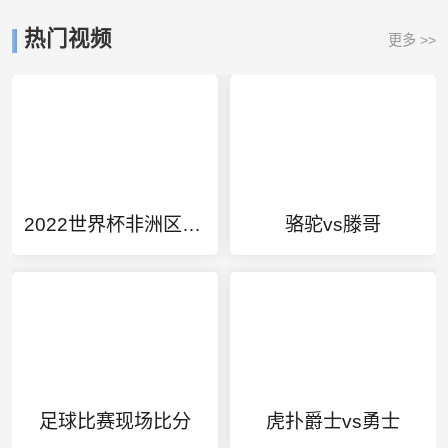
热门视频
更多 >>
2022世界杯非洲区预选赛集锦视频
骆驼vs滕哥
足球比赛现场比分
虎扑爵士vs勇士