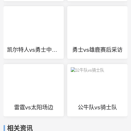
凯尔特人vs勇士中文网
勇士vs雄鹿赛后采访
雷霆vs太阳场边
公牛队vs骑士队
相关资讯