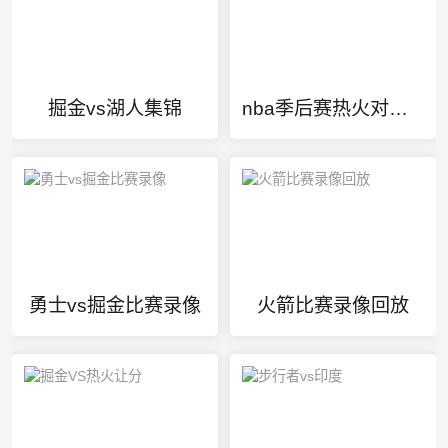
掘金vs湖人集锦
nba季后赛热火对凯尔特人直播
勇士vs掘金比赛录像
火箭比赛录像回放