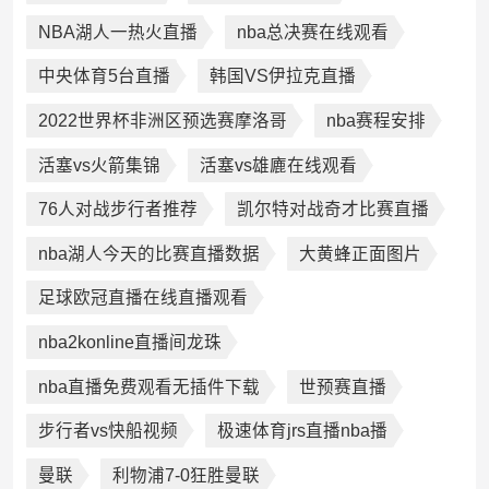
NBA湖人一热火直播
nba总决赛在线观看
中央体育5台直播
韩国VS伊拉克直播
2022世界杯非洲区预选赛摩洛哥
nba赛程安排
活塞vs火箭集锦
活塞vs雄廘在线观看
76人对战步行者推荐
凯尔特对战奇才比赛直播
nba湖人今天的比赛直播数据
大黄蜂正面图片
足球欧冠直播在线直播观看
nba2konline直播间龙珠
nba直播免费观看无插件下载
世预赛直播
步行者vs快船视频
极速体育jrs直播nba播
曼联
利物浦7-0狂胜曼联