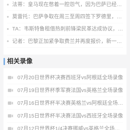
法蒂：皇马现在憋着一腔怨气，因为巴萨已经连续几年占据上风
莫雷托：巴萨争取在周三至周四签下罗德里，转会费总价最高7000万
TA：韦斯特鲁租借热刺前锋梁民革达成协议，租期一赛季+无买断
记者：巴黎正加紧争取费兰并再度报价，新一轮报价大约为5500万欧
相关录像
07月20日世界杯决赛西班牙vs阿根廷全场录像
07月19日世界杯季军赛法国vs英格兰全场录像
07月16日世界杯半决赛英格兰vs阿根廷全场录像
07月15日世界杯半决赛法国vs西班牙全场录像
07月12日世界杯1/4决赛挪威vs英格兰全场录像