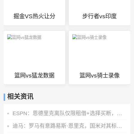
掘金VS热火让分
步行者vs印度
篮网vs猛龙数据
篮网vs骑士录像
相关资讯
ESPN：恩德里克离队仅限租借+选择买断，皇马将保留部分所有权
迪马：罗马有意路易斯·恩里克，国米对其标价3000万欧