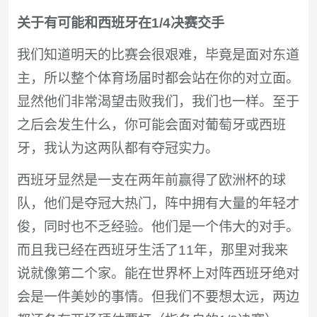
关于有可能和西班牙在1/4决赛交手
我们知道明天的比赛会很艰难，毕竟是面对东道
主，所以整个体育场届时都会站在你的对立面。
显然他们非常渴望击败我们，我们也一样。至于
之后会发生什么，你可能会面对葡萄牙或西班
牙，我认为这两队都有夺冠实力。
西班牙显然是一支在两年前赢得了欧洲杯的球
队，他们是夺冠大热门，阵中拥有大量的年轻才
俊，同时也不乏经验。他们是一个伟大的对手。
而且我已经在西班牙生活了11年，那里对我来
说就像第二个家。能在世界杯上对阵西班牙绝对
会是一件美妙的事情。但我们不要想太远，两边