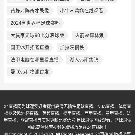
黄蜂对阵奇才录像
小牛vs鹈鹕在线观看
2024有世界杯足球赛吗
大赢家足球90比分滚球版
火箭vs森林狼
国王vs开拓者直播
加拉茨钢铁
法甲电脑在哪里看直播
湖人vs雨集锦
曼联vs利物浦首发
24直播网为球迷爱好者提供高清无插件足球直播、NBA直播、体育直
播以及欧洲杯直播、英超直播、德甲直播、西甲直播、意甲直播、法
甲直播、欧冠直播等实时更新比赛信号,足球录像回放观看、篮球录像
回放,高清体育视频免费播放尽在24直播网！
© Copyright @ 2013-2026 All Rights Reserved. 24直播网 版权所有