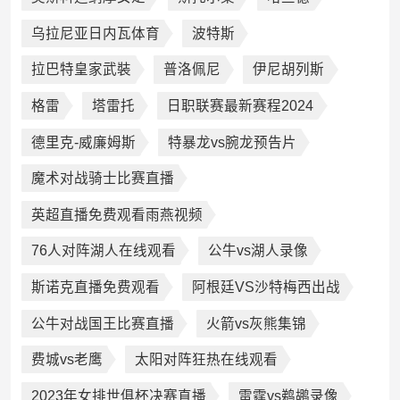
乌拉尼亚日内瓦体育
波特斯
拉巴特皇家武裝
普洛佩尼
伊尼胡列斯
格雷
塔雷托
日职联赛最新赛程2024
德里克-威廉姆斯
特暴龙vs腕龙预告片
魔术对战骑士比赛直播
英超直播免费观看雨燕视频
76人对阵湖人在线观看
公牛vs湖人录像
斯诺克直播免费观看
阿根廷VS沙特梅西出战
公牛对战国王比赛直播
火箭vs灰熊集锦
费城vs老鹰
太阳对阵狂热在线观看
2023年女排世俱杯决赛直播
雷霆vs鹈鹕录像