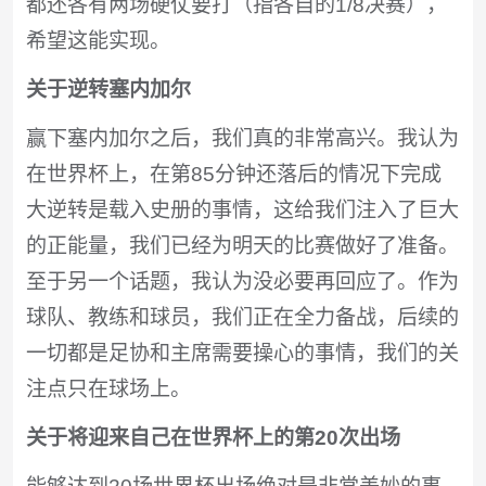
都还各有两场硬仗要打（指各自的1/8决赛），
希望这能实现。
关于逆转塞内加尔
赢下塞内加尔之后，我们真的非常高兴。我认为
在世界杯上，在第85分钟还落后的情况下完成
大逆转是载入史册的事情，这给我们注入了巨大
的正能量，我们已经为明天的比赛做好了准备。
至于另一个话题，我认为没必要再回应了。作为
球队、教练和球员，我们正在全力备战，后续的
一切都是足协和主席需要操心的事情，我们的关
注点只在球场上。
关于将迎来自己在世界杯上的第20次出场