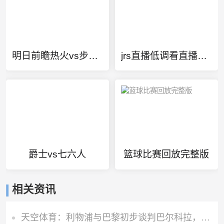
明日前瞻热火vs步行者
jrs直播低调看直播免费
爵士vs七六人
篮球比赛回放完整版
相关资讯
天空体育：利物浦与巴黎初步谈判巴尔科拉，但估值存在巨大差距