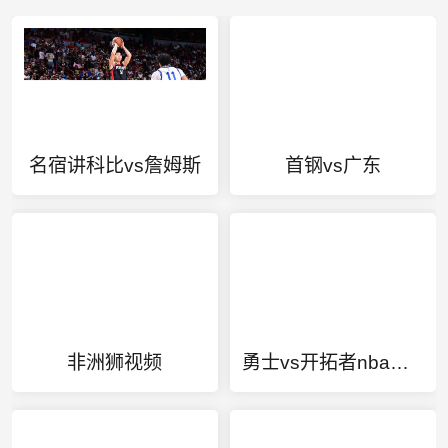
名宿讲科比vs詹姆斯
首钢vs广东
非洲狮视频
勇士vs开拓者nba常规赛