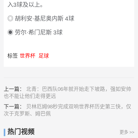
入3球及以上。
◎ 胡利安·基尼奥内斯 4球
◉ 劳尔·希门尼斯 3球
标签
世界杯
足球
上一篇：
北青：巴西队06年就开始走下坡路，强如安帅
也不能让他们走得更远
下一篇：
贝林厄姆98秒完成双响世界杯历史第三快，仅
次于克罗斯、姆巴佩
热门视频
更多 >>