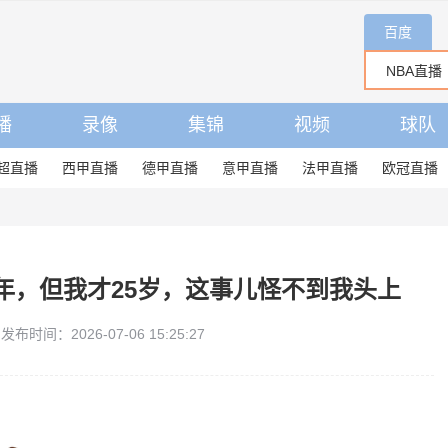
百度
播
录像
集锦
视频
球队
超直播
西甲直播
德甲直播
意甲直播
法甲直播
欧冠直播
年，但我才25岁，这事儿怪不到我头上
发布时间：2026-07-06 15:25:27