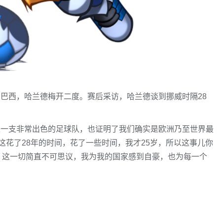
1击败巴西，哈兰德梅开二度。赛后采访，哈兰德谈到挪威时隔28
是一支非常出色的足球队，也证明了我们确实是欧洲乃至世界最
花了28年的时间，花了一些时间，我才25岁，所以这事儿你
之，这一切简直不可思议，我为我的国家感到自豪，也为每一个