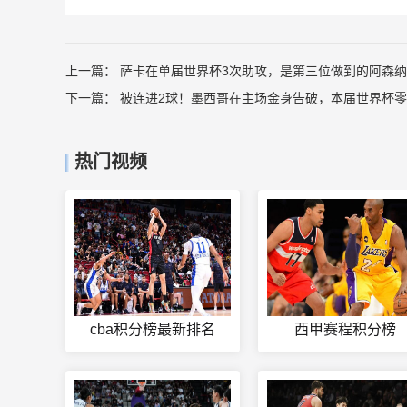
上一篇：
萨卡在单届世界杯3次助攻，是第三位做到的阿森
下一篇：
被连进2球！墨西哥在主场金身告破，本届世界杯
热门视频
cba积分榜最新排名
西甲赛程积分榜