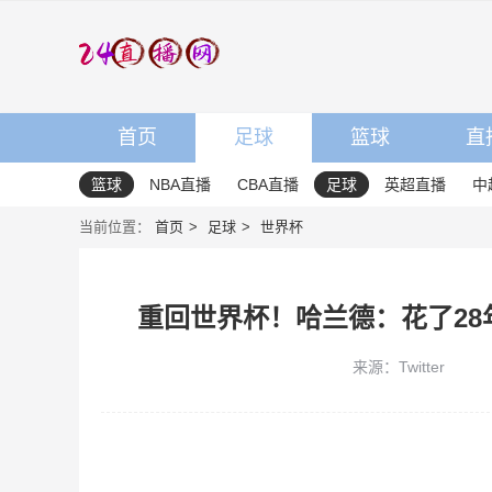
首页
足球
篮球
直
篮球
NBA直播
CBA直播
足球
英超直播
中
当前位置：
首页
足球
世界杯
重回世界杯！哈兰德：花了28
来源：Twitter