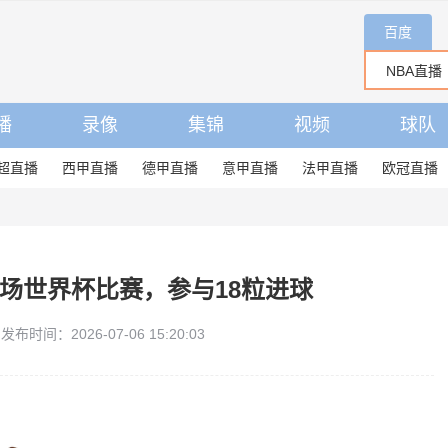
百度
播
录像
集锦
视频
球队
超直播
西甲直播
德甲直播
意甲直播
法甲直播
欧冠直播
6场世界杯比赛，参与18粒进球
发布时间：2026-07-06 15:20:03