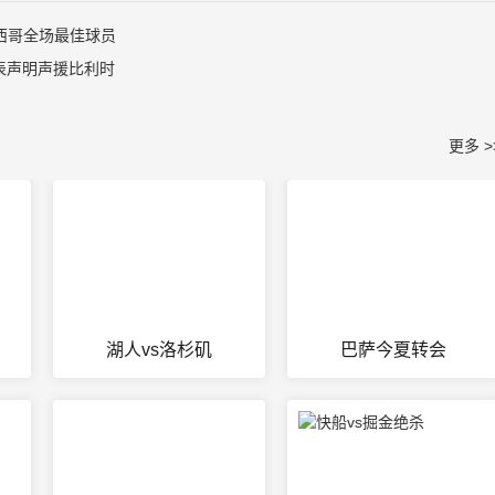
西哥全场最佳球员
表声明声援比利时
更多 >
湖人vs洛杉矶
巴萨今夏转会