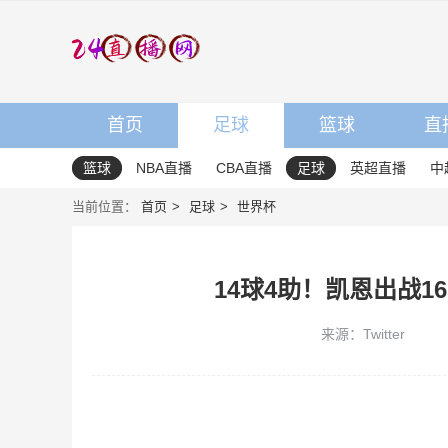
首页
足球
篮球
直
篮球
NBA直播
CBA直播
足球
英超直播
中
当前位置：
首页
足球
世界杯
14球4助！凯恩出战1
来源：Twitter