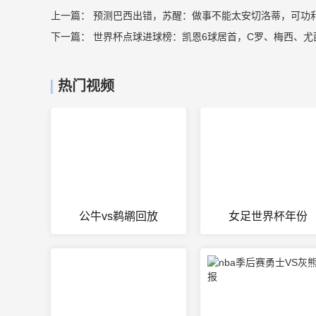
上一篇：
预测巴西出错，苏醒：做事不能太安切洛蒂，可功
下一篇：
世界杯点球进球榜：凯恩6球居首，C罗、梅西、尤
热门视频
公牛vs鹈鹕回放
女足世界杯年份