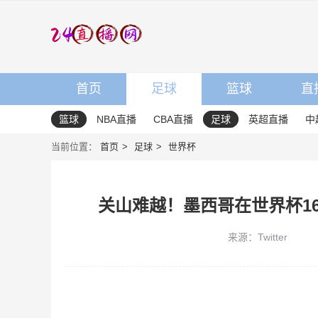
首页
足球
篮球
直
篮球
NBA直播
CBA直播
足球
英超直播
中
当前位置：
首页
足球
世界杯
关山难越！墨西哥在世界杯1
来源：Twitter