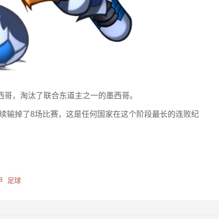
墨西哥，淘汰了联合东道主之一的墨西哥。
连续输掉了8场比赛，这是任何国家在这个阶段最长的连败纪
甲
足球