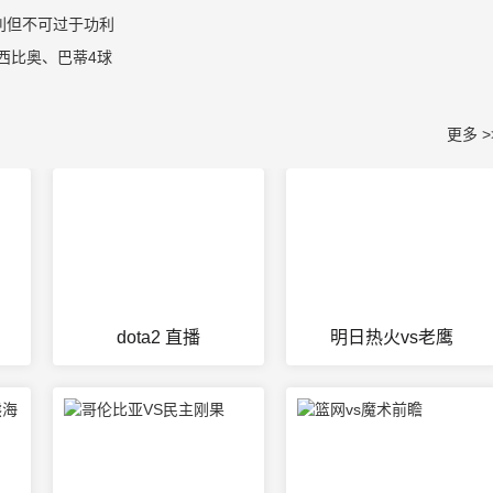
利但不可过于功利
西比奥、巴蒂4球
更多 >
dota2 直播
明日热火vs老鹰