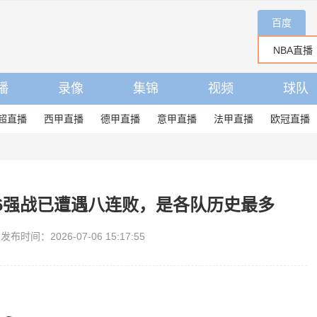
百度
播
录像
集锦
视频
球队
超直播
西甲直播
德甲直播
意甲直播
法甲直播
欧冠直播
6强战已遭遇八连败，是各队历史最多
发布时间：2026-07-06 15:17:55