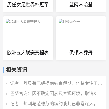
历任女足世界杯冠军
篮网vs哈登
欧洲五大联赛赛程表
佩顿vs乔丹
相关资讯
记者：登贝莱已经提前结束假期，他将专注于训练恢复和欧洲超级杯
巴萨官方：因不确定因素及客观环境，取消8月15日的友谊赛
记者：热刺与范德芬的续约谈判已非常深入，德泽尔比发挥关键作用