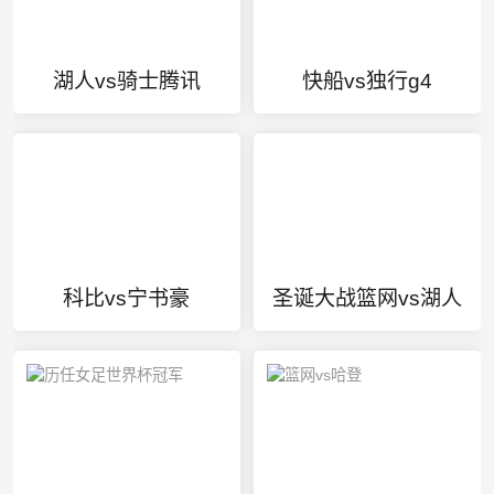
湖人vs骑士腾讯
快船vs独行g4
科比vs宁书豪
圣诞大战篮网vs湖人