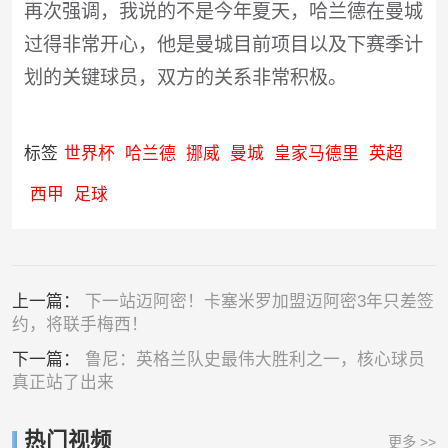
再次强调，我说的不是今年夏天，哈兰德在曼城
过得非常开心，他是曼城目前项目以及下赛季计
划的关键球员，双方的关系非常积极。
标签
世界杯
哈兰德
挪威
曼城
皇家马德里
英超
西甲
足球
上一篇：
下一站迈阿密！卡塞米罗加盟迈阿密3年只差签
约，将联手梅西！
下一篇：
鲁尼：英格兰队史最伟大胜利之一，核心球员
真正站了出来
热门视频
更多 >>