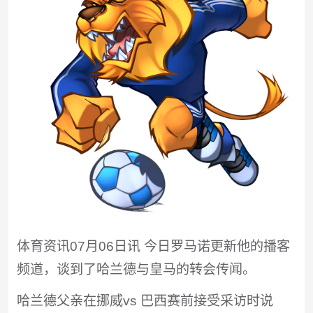
体育资讯07月06日讯 今日罗马诺更新他的播客
频道，谈到了哈兰德与皇马的转会传闻。
哈兰德父亲在挪威vs 巴西赛前接受采访时说