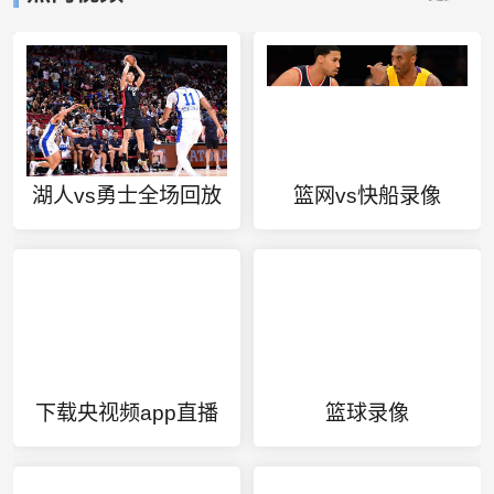
湖人vs勇士全场回放
篮网vs快船录像
下载央视频app直播
篮球录像