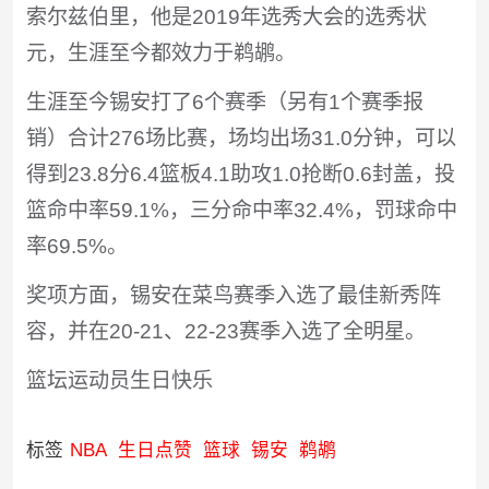
索尔兹伯里，他是2019年选秀大会的选秀状
元，生涯至今都效力于鹈鹕。
生涯至今锡安打了6个赛季（另有1个赛季报
销）合计276场比赛，场均出场31.0分钟，可以
得到23.8分6.4篮板4.1助攻1.0抢断0.6封盖，投
篮命中率59.1%，三分命中率32.4%，罚球命中
率69.5%。
奖项方面，锡安在菜鸟赛季入选了最佳新秀阵
容，并在20-21、22-23赛季入选了全明星。
篮坛运动员生日快乐
标签
NBA
生日点赞
篮球
锡安
鹈鹕