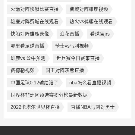
火箭对阵快艇比赛直播
费城对阵雄鹿视频
雄鹿对阵费城在线观看
热火vs鹈鹕在线观看
快船对阵雄鹿录像
浪花直播
看球宝jrs
哪里看足球直播
骑士vs马刺视频
雄鹿vs 公牛预测
世乒赛今日赛事直播
费德勒视频
国王对阵灰熊直播
中国足球0:12输给谁了
nba怎么看直播视频
世界杯非洲区预选赛积分榜最新数据
2022卡塔尔世界杯直播
直播NBA马刺对勇士