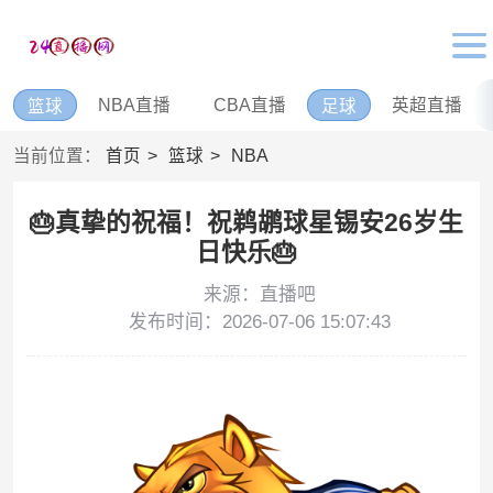
NBA直播
CBA直播
英超直播
篮球
足球
当前位置：
首页
篮球
NBA
🎂真挚的祝福！祝鹈鹕球星锡安26岁生
日快乐🎂
来源：直播吧
发布时间：2026-07-06 15:07:43