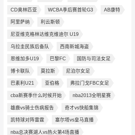
CD奥林匹亚
WCBA季后赛首轮G3
AB康特
阿里萨纳
利云斯顿
尼亚维克格林达维克维迪尔 U19
乌拉圭民族后备队
西南新城海盗
恩维加多U19
巴黎FC
国防与司法女足
博卡联队
莫拉斯
尼泊尔女足
巴素利U21
亚伯格
弗拉门戈FBC女足
cba新赛季什么时候开始
nba2013全明星赛
雄鹿vs骑士伤病报告
奇才vs快船集锦
凯特球对阵雷霆
塞尔塔vs皇马直播
nba总决赛湖人vs热火第4场直播