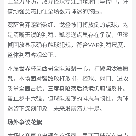
卫全力补防，放弃控球专注封堵射门与传中，凭
借顽强意志顶住全场数万球迷的施压。
宽萨鲁莽蹬踏染红、戈登被门将放倒的点球，均
是清晰无误的判罚。凯恩送点虽存在争议，但逐
帧回放显示确有触球犯规，符合VAR判罚尺度，
整体判罚客观公正。
本届世界杯墨西哥全队凝聚一心，打破淘汰赛魔
咒，本场面对强敌敢打敢拼，控球、射门、进攻
质量全面占优，三度身陷落后绝境仍顽强反扑。
虽止步十六强，但球队展现的斗志与韧性，为球
迷留下深刻印象，未来发展潜力十足。
场外争议花絮