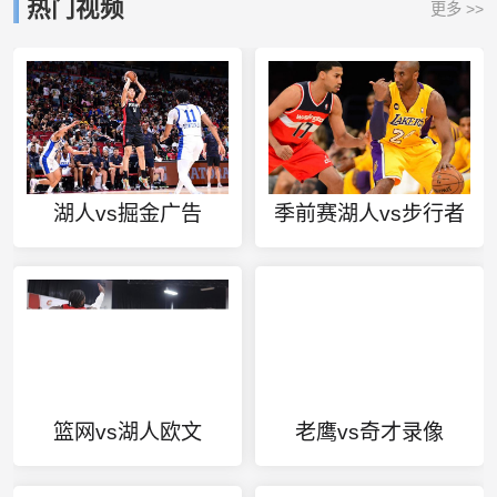
热门视频
更多 >>
湖人vs掘金广告
季前赛湖人vs步行者
篮网vs湖人欧文
老鹰vs奇才录像