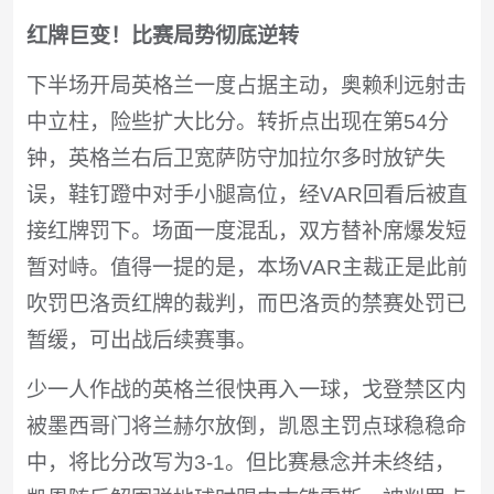
红牌巨变！比赛局势彻底逆转
下半场开局英格兰一度占据主动，奥赖利远射击
中立柱，险些扩大比分。转折点出现在第54分
钟，英格兰右后卫宽萨防守加拉尔多时放铲失
误，鞋钉蹬中对手小腿高位，经VAR回看后被直
接红牌罚下。场面一度混乱，双方替补席爆发短
暂对峙。值得一提的是，本场VAR主裁正是此前
吹罚巴洛贡红牌的裁判，而巴洛贡的禁赛处罚已
暂缓，可出战后续赛事。
少一人作战的英格兰很快再入一球，戈登禁区内
被墨西哥门将兰赫尔放倒，凯恩主罚点球稳稳命
中，将比分改写为3-1。但比赛悬念并未终结，