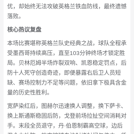
优，却始终无法攻破英格兰铁血防线，最终遗憾
落败。
核心热议复盘
本场比赛堪称英格兰队史经典之战，球队全程承
受墨西哥持续高压，直至103分钟终场才锁定胜
局。贝林厄姆半场炸裂双响、凯恩稳定罚点，后
防十人死守创造奇迹，即便暴露右后卫人员短
缺、赛场控制力不足等问题，依旧拿下极具含金
量的历史性胜利。
宽萨染红后，图赫尔迅速换人调整，换下萨卡、
换上斯通斯稳固后防，戈登前场拉扯空间消耗对
手。末段全员退守，丹·伯恩制霸高空球，边后