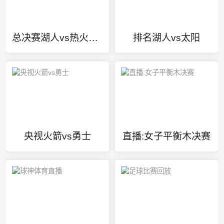
总决赛湖人vs热火比赛回放
排名湖人vs太阳
央视火箭vs勇士
直播:女子平衡木决赛