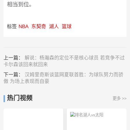
相当到位。
标签
NBA
东契奇
湖人
篮球
上一篇：
解说：杨瀚森的定位不是核心球员 若竞争不过
卡尔森该回来就回来
下一篇：
汉姆里奇斯谈篮网夏联首胜：为球队努力而骄
傲 为场上表现而自豪
热门视频
更多 >>