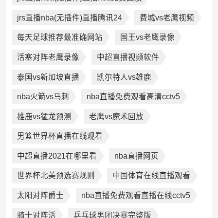
jrs直播nba(无插件)直播腾讯24
费城vs老鹰视频
每天足球推荐最准确网站
国王vs老鹰录像
活塞对阵老鹰录像
中超直播视频软件
泰国vs新加坡直播
凯尔特人vs雄鹿
nba火箭vs马刺
nba直播免费观看高清cctv5
雄鹿vs猛龙预测
老鹰vs魔术回放
男篮世界杯直播在线观看
中超直播2021在哪里看
nba直播网页
世界杯北美预选赛规则
中国体育在线直播观看
太阳对阵爵士
nba直播免费观看直播在线cctv5
骑士对阵活
乒乓球男团决赛完整版