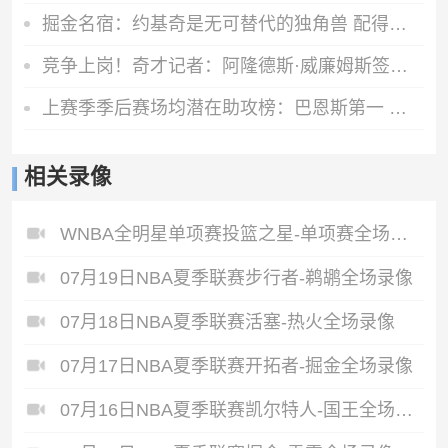
掘金名宿：约基奇是无可替代的独角兽 配得上不止一冠
竞争上岗！奇才记者：阿隆德斯·威廉姆斯签的是一份训练营合同
上赛季季后赛场均潜在助攻榜：巴恩斯第一 约基奇第二 SGA第三
相关录像
WNBA全明星单项赛投篮之星-单项赛全场录像
07月19日NBA夏季联赛步行者-鹈鹕全场录像
07月18日NBA夏季联赛活塞-热火全场录像
07月17日NBA夏季联赛开拓者-掘金全场录像
07月16日NBA夏季联赛凯尔特人-国王全场录像