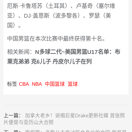
厄斯·卡鲁塔苏（土耳其）、卢基奇（塞尔维
亚）、DJ·盖恩斯（波多黎各）、罗瑟（美
国）。
中国男篮在本次比赛中最终获得第十名。
相关新闻：
N多球二代~美国男篮U17名单：布
莱克弟弟 克6儿子 丹皮尔儿子在列
标签
CBA
NBA
中国篮球
篮球
上一篇：
加拿大老乡！说唱巨星Drake更新社媒 首张照
片便是与亚历山大合照