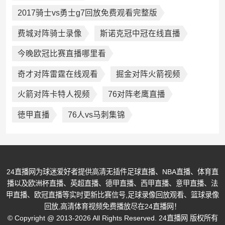
2017骑士vs勇士g7回放免费观看完整版
费城对阵骑士录像
斯诺克冠中冠在线直播
今晚欧冠比赛直播哪里看
奇才对阵雷霆在线观看
掘金对阵火箭视频
火箭对阵卡特人视频
76对阵老鹰直播
徳甲直播
76人vs马刺集锦
24直播网为球迷爱好者提供高清无插件足球直播、NBA直播、体育直
播以及欧洲杯直播、英超直播、德甲直播、西甲直播、意甲直播、法
甲直播、欧冠直播等实时更新比赛信号,足球录像回放观看、篮球录像
回放,高清体育视频免费播放尽在24直播网！
© Copyright @ 2013-2026 All Rights Reserved. 24直播网 版权所有