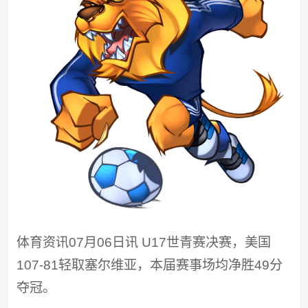
体育资讯07月06日讯 U17世青赛决赛，美国
107-81轻取塞尔维亚，本届赛事场均净胜49分
夺冠。