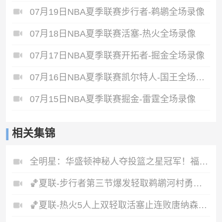
07月19日NBA夏季联赛步行者-鹈鹕全场录像
07月18日NBA夏季联赛活塞-热火全场录像
07月17日NBA夏季联赛开拓者-掘金全场录像
07月16日NBA夏季联赛凯尔特人-国王全场录像
07月15日NBA夏季联赛掘金-雷霆全场录像
相关集锦
全明星：华盛顿神秘人夺投篮之星冠军！福德夺得三分大赛冠军！
🏀夏联-步行者第三节爆发轻取鹈鹕河村勇辉5+5+12斯劳森22分
🏀夏联-热火5人上双轻取活塞止连败唐纳森20+8+10奥科里27分