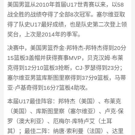
美国男篮从2010年首届U17世青赛以来，以58
战全胜的战绩夺得了全部8次冠军。塞尔维亚取
得了队史U17最好成绩，也是队史第二次登上领
奖台，上次是2014年的季军。
决赛中，美国男篮乔金·邦特杰-邦特杰得到20分
15篮板3盖帽并获得赛事MVP，贝克汉姆·布莱
克得到12分10篮板3抢断，CJ·罗瑟得到23分；
塞尔维亚男篮库斯图里察得到37分9篮板，马蒂
亚·卢基奇得到16分7篮板4助攻。
本届U17最佳阵容：邦特杰（美国）、布莱克
（美国）、库斯图里察（塞尔维亚）、卢克·保
罗（澳大利亚）、厄梅尔·库特卢艾（土耳
其）；最佳二阵：纳唐·索利曼（法国）、达里