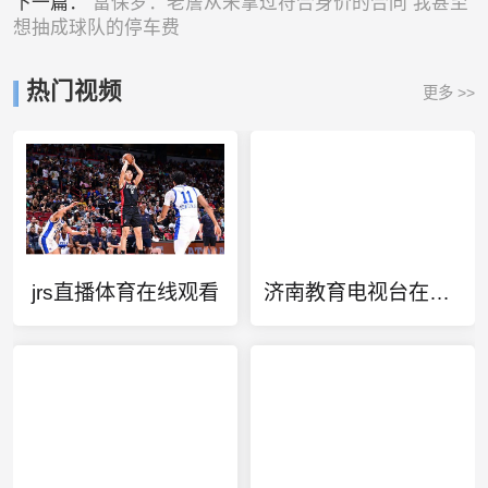
下一篇：
富保罗：老詹从未拿过符合身价的合同 我甚至
想抽成球队的停车费
热门视频
更多 >>
jrs直播体育在线观看
济南教育电视台在线直播