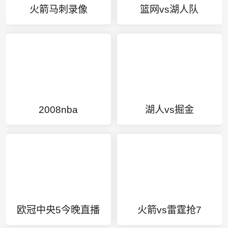
火箭马刺录像
篮网vs湖人队
2008nba
湖人vs掘金
欧冠中央5今晚直播
火箭vs雷霆抢7