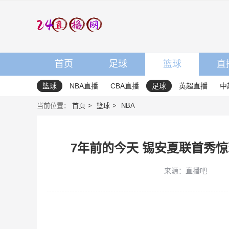
首页
足球
篮球
直
篮球
NBA直播
CBA直播
足球
英超直播
中
当前位置：
首页
篮球
NBA
7年前的今天 锡安夏联首秀
来源：直播吧