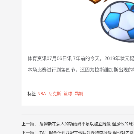
体育资讯07月06日讯 7年前的今天，2019年状
本场比赛进行到第四节，还因为拉斯维加斯出现的
标签
NBA
尼克斯
篮球
鹈鹕
上一篇：
詹姆斯在湖人的功绩尚不足以被立雕像 但是他的球
下一篇：
TA：掘金计划匹配其他队对沃特森报价 但也对先