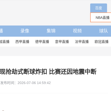
百度
播
录像
集锦
视频
球队
超直播
西甲直播
德甲直播
意甲直播
法甲直播
欧冠直播
惊现抢劫式断球炸扣 比赛还因地震中断
发布时间：2026-07-06 14:59:42