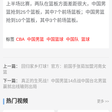
上半场比赛，两队在篮板方面差距很大，中国男
篮抢到25个篮板，其中7个前场篮板；中国男篮
抢到10个篮板，其中3个前场篮板。
标签
CBA
中国男篮
中国篮球
中国队
篮球
上一篇：
回归家乡打球！官方：前国手张茹加盟河南女
篮
下一篇：
真正的生死战！中国男篮14点战中国台北男篮
赢就出线输则出局
热门视频
更多 >>