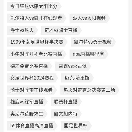
今日狂热vs康太阳比分
凯尔特人vs奇才在线观看
湖人vs太阳视频
爵士vs热火
奇才vs骑士直播
1999年女足世界杯半决赛
凯尔特vs勇士视频
小牛对阵开拓者比赛直播
nba直播哪里有
德乙免费比赛直播
雷霆vs火录像
女足世界杯2024赛程
迈克-哈里斯
骑士对阵雷在线观看
热火对雷霆总决赛第三场
雄鹿vs绿军直播
联赛杯直播
奥尼尔荒野求生
凯文加内特
55体育直播高清直播
国足世界杯