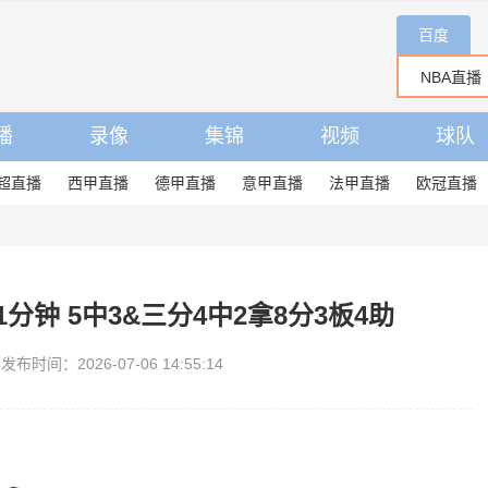
百度
播
录像
集锦
视频
球队
超直播
西甲直播
德甲直播
意甲直播
法甲直播
欧冠直播
钟 5中3&三分4中2拿8分3板4助
发布时间：2026-07-06 14:55:14