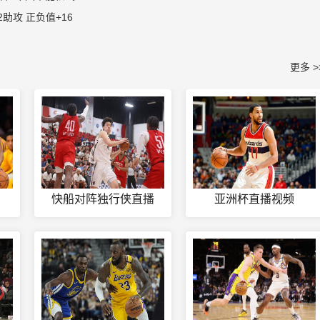
助攻 正负值+16
更多 >
快船对阵独行侠直播
亚洲杯直播视频