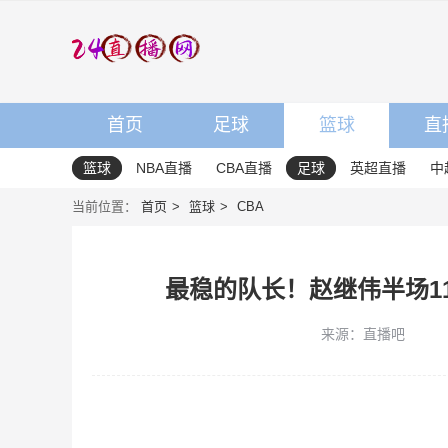
首页
足球
篮球
直
篮球
NBA直播
CBA直播
足球
英超直播
中
当前位置：
首页
篮球
CBA
最稳的队长！赵继伟半场11分
来源：直播吧