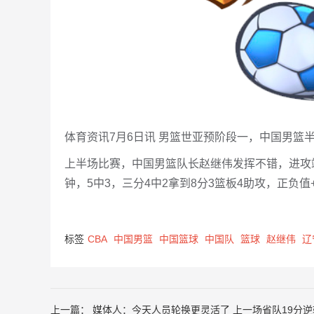
体育资讯7月6日讯 男篮世亚预阶段一，中国男篮半
上半场比赛，中国男篮队长赵继伟发挥不错，进攻
钟，5中3，三分4中2拿到8分3篮板4助攻，正负值+
标签
CBA
中国男篮
中国篮球
中国队
篮球
赵继伟
辽
上一篇：
媒体人：今天人员轮换更灵活了 上一场省队19分逆