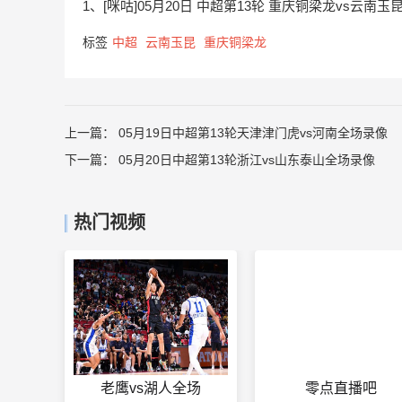
1、[咪咕]05月20日 中超第13轮 重庆铜梁龙vs云南玉
标签
中超
云南玉昆
重庆铜梁龙
上一篇：
05月19日中超第13轮天津津门虎vs河南全场录像
下一篇：
05月20日中超第13轮浙江vs山东泰山全场录像
热门视频
老鹰vs湖人全场
零点直播吧