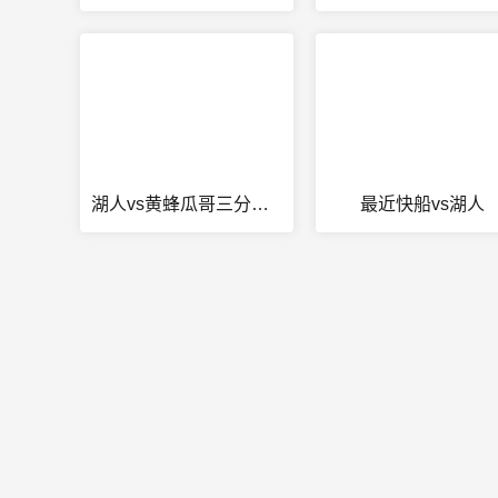
湖人vs黄蜂瓜哥三分集锦
最近快船vs湖人