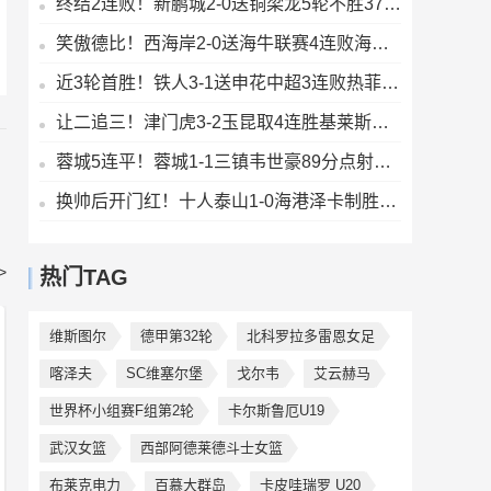
终结2连败！新鹏城2-0送铜梁龙5轮不胜37岁姜至鹏破门韦斯利建功
笑傲德比！西海岸2-0送海牛联赛4连败海牛仍垫底西海岸升至第二
近3轮首胜！铁人3-1送申花中超3连败热菲尼奥双响邦本宜裕传射
让二追三！津门虎3-2玉昆取4连胜基莱斯读秒绝杀萨尔瓦多破门
蓉城5连平！蓉城1-1三镇韦世豪89分点射救主费利佩造点李昂破门
换帅后开门红！十人泰山1-0海港泽卡制胜于金永扑点海港三球被吹
>
热门TAG
维斯图尔
德甲第32轮
北科罗拉多雷恩女足
喀泽夫
SC维塞尔堡
戈尔韦
艾云赫马
世界杯小组赛F组第2轮
卡尔斯鲁厄U19
武汉女篮
西部阿德莱德斗士女篮
布莱克电力
百慕大群岛
卡皮哇瑞罗 U20