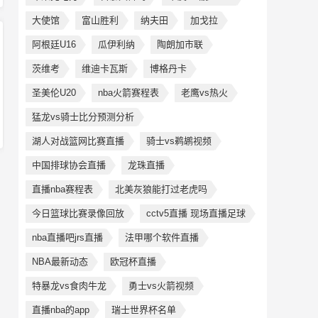
大使馆
富山胜利
纳夫田
加戈拉
阿根廷U16
瓜伊利纳
陶朗加市联
茨维考
维迪卡瓦斯
博格丹卡
圣美伦U20
nba火箭赛程表
老鹰vs热火
猛龙vs骑士比分预测分析
湖人对战篮网比赛直播
骑士vs鹈鹕视频
中国排球协会直播
龙珠直播
直播nba赛程表
北美灰狼能打过老虎吗
今日篮球比赛录像回放
cctv5直播 现场直播足球
nba直播吧jrs直播
法甲哪个软件直播
NBA最新动态
欧冠杯直播
特暴龙vs食肉牛龙
勇士vs火箭视频
直播nba的app
瑞士世界杯名单