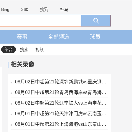
Bing
360
搜狗
神马
赛事
全部频道
球员
综合
搜索
视频
相关录像
08月02日中超第21轮深圳新鹏城vs重庆铜梁龙全场录像
08月02日中超第21轮青岛西海岸vs青岛海牛全场录像
08月02日中超第21轮辽宁铁人vs上海申花全场录像
08月01日中超第21轮天津津门虎vs云南玉昆全场录像
08月01日中超第21轮上海海港vs山东泰山全场录像