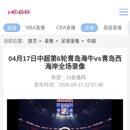
NBA直播
CBA直播
英超直播
篮球
足球
当前位置：
首页
录像
足球录像
中超
04月17日中超第6轮青岛海牛vs青岛西
海岸全场录像
来源：24直播网
发布时间：2026-04-17 22:07:46