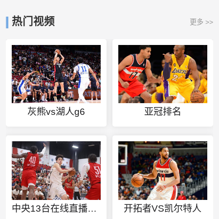
热门视频
更多 >>
灰熊vs湖人g6
亚冠排名
中央13台在线直播观看
开拓者VS凯尔特人