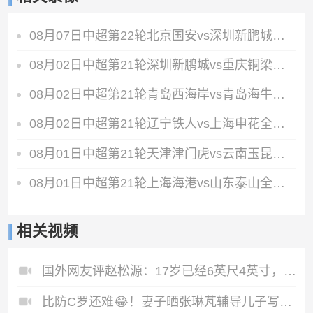
08月07日中超第22轮北京国安vs深圳新鹏城全场录像
08月02日中超第21轮深圳新鹏城vs重庆铜梁龙全场录像
08月02日中超第21轮青岛西海岸vs青岛海牛全场录像
08月02日中超第21轮辽宁铁人vs上海申花全场录像
08月01日中超第21轮天津津门虎vs云南玉昆全场录像
08月01日中超第21轮上海海港vs山东泰山全场录像
相关视频
国外网友评赵松源：17岁已经6英尺4英寸，他就是中国版哈兰德
比防C罗还难😂！妻子晒张琳芃辅导儿子写作业