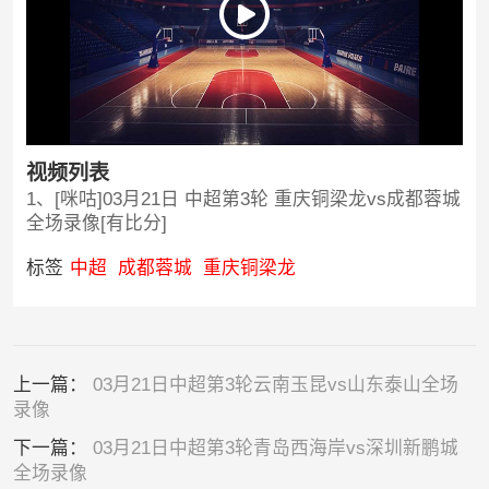
视频列表
1、[咪咕]03月21日 中超第3轮 重庆铜梁龙vs成都蓉城
全场录像[有比分]
标签
中超
成都蓉城
重庆铜梁龙
上一篇：
03月21日中超第3轮云南玉昆vs山东泰山全场
录像
下一篇：
03月21日中超第3轮青岛西海岸vs深圳新鹏城
全场录像