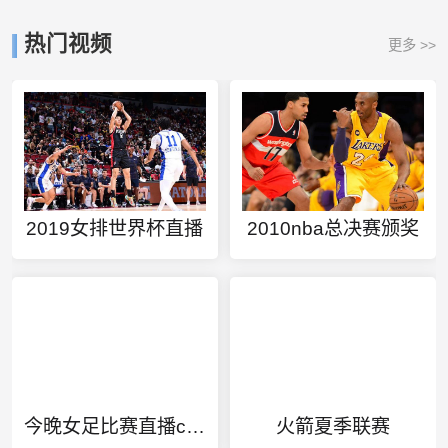
热门视频
更多 >>
2019女排世界杯直播
2010nba总决赛颁奖
今晚女足比赛直播cctv5
火箭夏季联赛