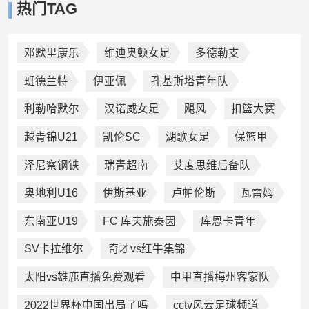
热门TAG
邓默里康乐
维迪奥顿女足
多德勒支
班德兰特
伊亚佩
孔基斯塔青年队
利勒哈默尔
汉诺威女足
飓风
扣篮大赛
越青锦U21
凯伦SC
湖歌女足
保篮甲
泽尼察钢铁
瑞青超南
艾度思维后备队
奥地利U16
伊斯基亚
卢帕伦斯
瓦雷姆
东南亚U19
FC 库夫施泰因
库恩卡青年
SV卡拉维尔
奇才vs红牛集锦
太阳vs雄鹿直播免费观看
中甲直播梅州客家队
2022世界杯中国出局了吗
cctv风云足球频道