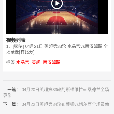
视频列表
1、[咪咕] 04月21日 英超第33轮 水晶宫vs西汉姆联 全
场录像[有比分]
标签
水晶宫
英超
西汉姆联
上一篇：
04月20日英超第33轮阿斯顿维拉vs桑德兰全场
录像
下一篇：
04月22日英超第34轮布莱顿vs切尔西全场录像