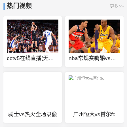
热门视频
更多 >>
cctv5在线直播(无插件)
nba常规赛鹈鹕vs湖人
骑士vs热火全场录像
广州恒大vs首尔fc