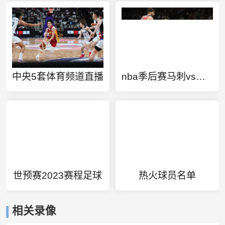
中央5套体育频道直播
nba季后赛马刺vs灰熊G6
世预赛2023赛程足球
热火球员名单
相关录像