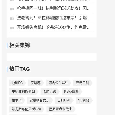
枪手扳回一城！措利斯角球送助攻！因卡皮耶头球破门！
法老驾到！萨拉赫加盟特拉布宗！引爆土耳其足坛！
开场错失良机！哈弗茨送妙传，约克雷斯单刀推射被扑出
相关集锦
热门TAG
抱川FC
罗斯郡
河内公牛U21
萨德贝利
安纳波利斯蓝调
希腊男篮
KS莫摩斯
帕尔马
安曼联合女足
吉打U20
SV普贤
希尤斯布伦贝斯U20
巴尼亚卢卡战士