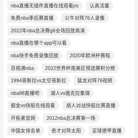
nba直播无插件直播在线观看jrs
认真活塞
免费nba季后赛直播
公牛对阵76人录像
2022年nba总决赛g6全场回放高清
nba直播在哪个app可以看
nba快手免费录像回放
2020年欧洲杯赛程
百视通nba
2022世界杯南美区预选赛积分榜
1994哥斯拉vs太空哥斯拉
猛龙对阵76视频
nba98直播吧
湖人vs俄克拉集锦
掘金vs快船在线观看
胡人对战快船比赛直播
开拓者官网
2012nba总决赛第一场
中国女排名单
奇才对阵太阳
足球德甲直播