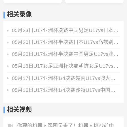
相关录像
05月23日U17亚洲杯决赛中国男足U17vs日本U17全场录像
05月20日U17亚洲杯半决赛日本U17vs乌兹别克斯坦U17全场录像
05月20日U17亚洲杯半决赛中国男足U17vs澳大利亚U17全场录像
05月18日U17女足亚洲杯决赛朝鲜女足U17vs日本女足U17全场录像
05月17日U17亚洲杯1/4决赛越南U17vs澳大利亚U17全场录像
05月16日U17亚洲杯1/4决赛沙特U17vs中国男足U17全场录像
相关视频
你要的机器人踢国足来了！机器人挑战前中国女足门将赵丽娜