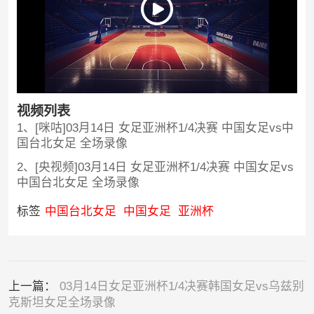
视频列表
1、[咪咕]03月14日 女足亚洲杯1/4决赛 中国女足vs中
国台北女足 全场录像
2、[央视频]03月14日 女足亚洲杯1/4决赛 中国女足vs
中国台北女足 全场录像
标签
中国台北女足
中国女足
亚洲杯
上一篇：
03月14日女足亚洲杯1/4决赛韩国女足vs乌兹别
克斯坦女足全场录像