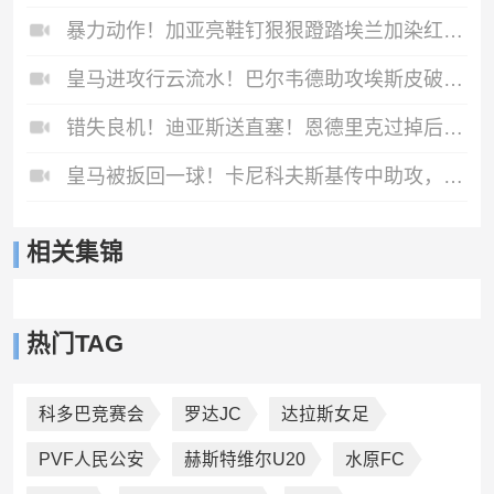
暴力动作！加亚亮鞋钉狠狠蹬踏埃兰加染红！埃兰加被担架抬出场！
皇马进攻行云流水！巴尔韦德助攻埃斯皮破门！皇马2-0领先！
错失良机！迪亚斯送直塞！恩德里克过掉后卫小角度打门被扑出
皇马被扳回一球！卡尼科夫斯基传中助攻，科德罗抢点破门！
相关集锦
热门TAG
科多巴竞赛会
罗达JC
达拉斯女足
PVF人民公安
赫斯特维尔U20
水原FC