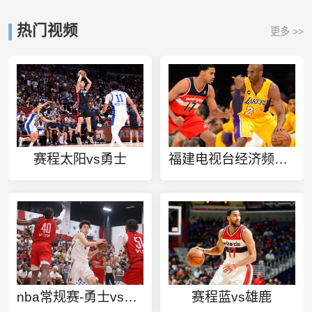
热门视频
更多 >>
赛程太阳vs勇士
福建电视台经济频道在线观看
nba常规赛-勇士vs奇才
赛程蓝vs雄鹿