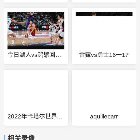
今日湖人vs鹈鹕回放录像
雷霆vs勇士16一17
2022年卡塔尔世界杯直播
aquillecarr
相关录像