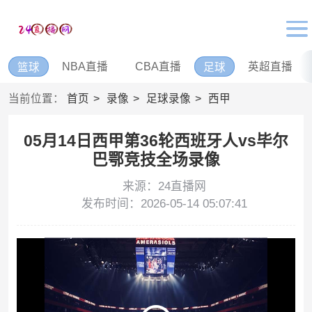
NBA直播
CBA直播
英超直播
篮球
足球
当前位置：
首页
录像
足球录像
西甲
05月14日西甲第36轮西班牙人vs毕尔
巴鄂竞技全场录像
来源：24直播网
发布时间：2026-05-14 05:07:41