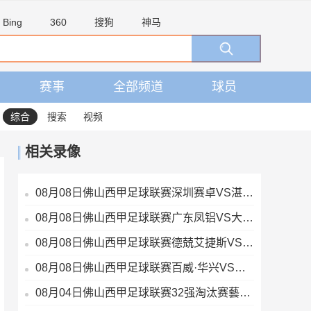
Bing
360
搜狗
神马
赛事
全部频道
球员
综合
搜索
视频
相关录像
08月08日佛山西甲足球联赛深圳赛卓VS湛江热点·粤标售电全场录像
08月08日佛山西甲足球联赛广东凤铝VS大塘控股全场录像
08月08日佛山西甲足球联赛德兢艾捷斯VS白坭兴龙全场录像
08月08日佛山西甲足球联赛百威·华兴VS广州苏雅蔚雨堂全场录像
08月04日佛山西甲足球联赛32强淘汰赛藝品高國際VS湛江狂狼·粵辉能源全场录像