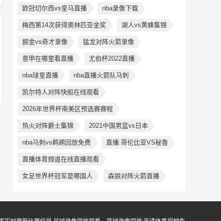
欧冠切尔西vs皇马直播
nba录像下载
梅西第14次获得奥林匹亚金奖
湖人vs黄蜂集锦
掘金vs奇才录像
猛龙对阵火箭录像
意甲在哪里看直播
尤伯杯2022直播
nba球皇直播
nba直播火箭队马刺
凯尔特人对阵快船在线观看
2026年世界杯南美区预选赛赛程
热火对阵爵士集锦
2021中国男篮vs日本
nba马刺vs鹈鹕回放免费
直播:哥伦比亚VS秘鲁
直播体育频道在线直播观看
女足世界杯冠军是哪国人
森狼对阵火箭直播