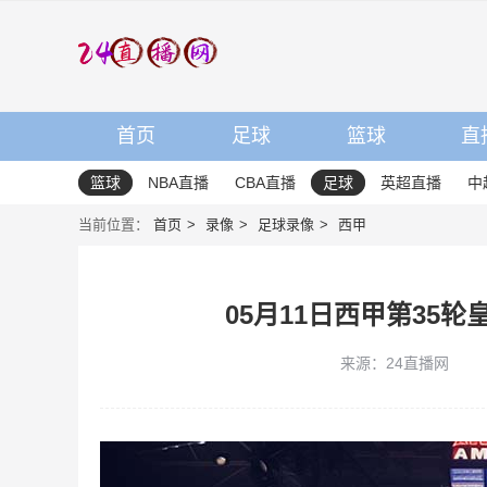
首页
足球
篮球
直
篮球
NBA直播
CBA直播
足球
英超直播
中
当前位置：
首页
录像
足球录像
西甲
05月11日西甲第35
来源：24直播网