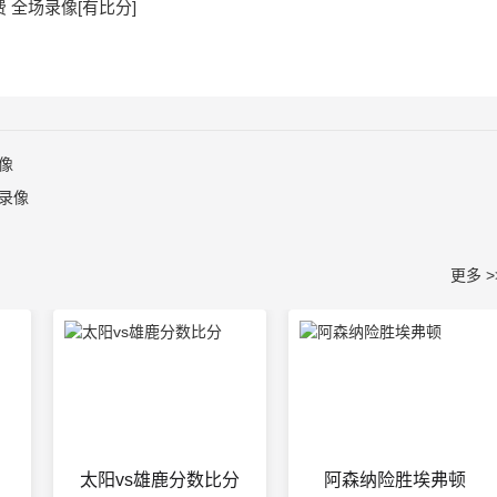
费 全场录像[有比分]
像
场录像
更多 >
太阳vs雄鹿分数比分
阿森纳险胜埃弗顿