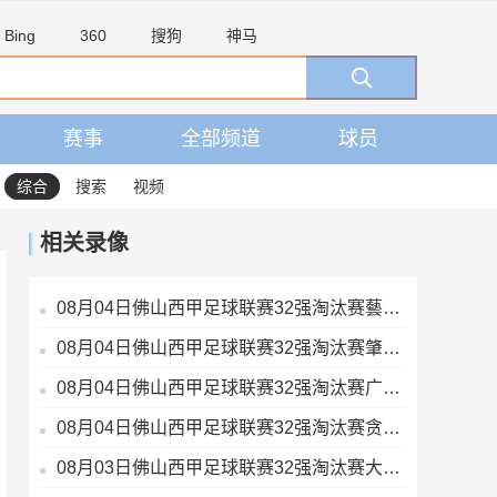
Bing
360
搜狗
神马
赛事
全部频道
球员
综合
搜索
视频
相关录像
08月04日佛山西甲足球联赛32强淘汰赛藝品高國際VS湛江狂狼·粵辉能源全场录像
08月04日佛山西甲足球联赛32强淘汰赛肇庆恒骏成VS三七互娱全场录像
08月04日佛山西甲足球联赛32强淘汰赛广东西南建设VS香港圣徒全场录像
08月04日佛山西甲足球联赛32强淘汰赛贪玩游戏VS美的薪火全场录像
08月03日佛山西甲足球联赛32强淘汰赛大塘控股VS茂名市点都得全场录像