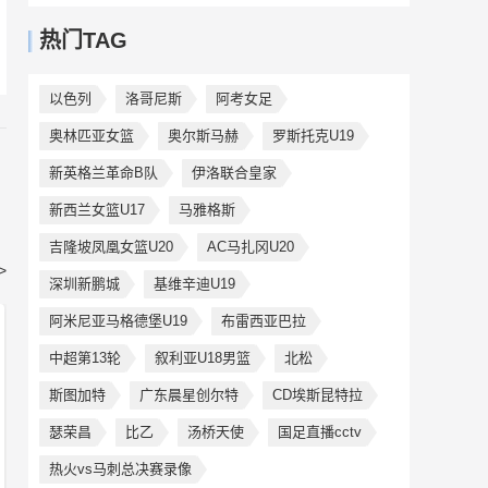
热门TAG
以色列
洛哥尼斯
阿考女足
奥林匹亚女篮
奥尔斯马赫
罗斯托克U19
新英格兰革命B队
伊洛联合皇家
新西兰女篮U17
马雅格斯
吉隆坡凤凰女篮U20
AC马扎冈U20
>
深圳新鹏城
基维辛迪U19
阿米尼亚马格德堡U19
布雷西亚巴拉
中超第13轮
叙利亚U18男篮
北松
斯图加特
广东晨星创尔特
CD埃斯昆特拉
瑟荣昌
比乙
汤桥天使
国足直播cctv
热火vs马刺总决赛录像