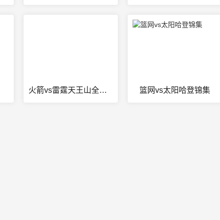
火箭vs雷霆天王山全场回放
篮网vs太阳哈登锦集