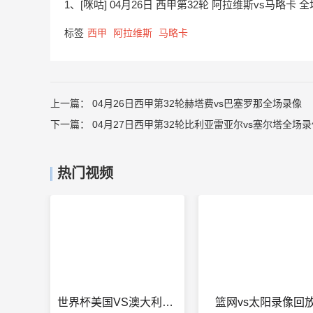
1、[咪咕] 04月26日 西甲第32轮 阿拉维斯vs马略卡 
标签
西甲
阿拉维斯
马略卡
上一篇：
04月26日西甲第32轮赫塔费vs巴塞罗那全场录像
下一篇：
04月27日西甲第32轮比利亚雷亚尔vs塞尔塔全场录
热门视频
世界杯美国VS澳大利亚直播
篮网vs太阳录像回