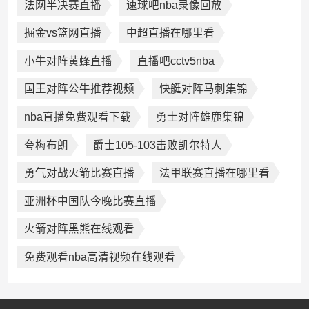
法网半决赛直播
速球吧nba录像回放
掘金vs篮网直播
中超直播在哪里看
小牛对阵黄蜂直播
直播吧cctv5nba
国王对阵公牛推荐视频
快艇对阵马刺集锦
nba直播免费观看下载
勇士对阵雄鹿集锦
夸梅布朗
爵士105-103击败凯尔特人
勇气对战火箭比赛直播
法甲联赛直播在哪里看
亚洲杯中国队今晚比赛直播
火箭对阵黑熊在线观看
免费观看nba高清视频在线观看