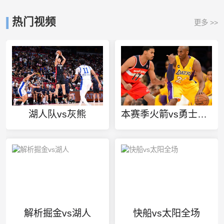
热门视频
更多 >>
湖人队vs灰熊
本赛季火箭vs勇士回放
解析掘金vs湖人
快船vs太阳全场