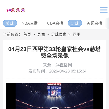
NBA直播
CBA直播
英超直播
篮球
足球
当前位置：
首页
录像
足球录像
西甲
04月23日西甲第33轮皇家社会vs赫塔
费全场录像
来源：24直播网
发布时间：2026-04-23 05:15:34