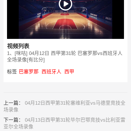
视频列表
1、[咪咕] 04月12日 西甲第31轮 巴塞罗那vs西班牙人
全场录像[有比分]
标签
巴塞罗那
西班牙人
西甲
上一篇：
04月12日西甲第31轮塞维利亚vs马德里竞技全
场录像
下一篇：
04月13日西甲第31轮毕尔巴鄂竞技vs比利亚雷
亚尔全场录像