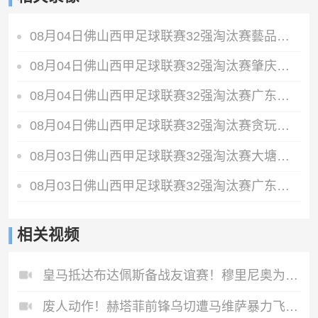
08月04日佛山西甲足球联赛32强淘汰赛藝品高國際VS湛江狂狼·粵辉能源全场录像
08月04日佛山西甲足球联赛32强淘汰赛肇庆恒骏成VS三七互娱全场录像
08月04日佛山西甲足球联赛32强淘汰赛广东西南建设VS香港圣徒全场录像
08月04日佛山西甲足球联赛32强淘汰赛贪玩游戏VS美的薪火全场录像
08月03日佛山西甲足球联赛32强淘汰赛大塘控股VS茂名市点都得全场录像
08月03日佛山西甲足球联赛32强淘汰赛广东客家青年VS广州英华思力U17全场录像
相关视频
皇马抵达布达佩斯备战友谊赛！穆里尼奥为狂热球迷签名！
废人动作！赫塔菲前锋乌切遭马维萨暴力飞铲！重伤赛季报销！