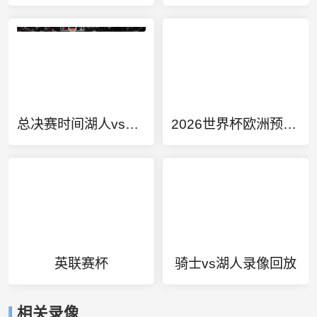
总决赛时间湖人vs热火
2026世界杯欧洲预选赛抽签
英联赛杯
骑士vs湖人录像回放
相关录像