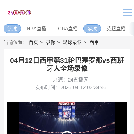
NBA直播
CBA直播
英超直播
篮球
足球
当前位置：
首页
录像
足球录像
西甲
04月12日西甲第31轮巴塞罗那vs西班
牙人全场录像
来源：24直播网
发布时间：2026-04-12 03:34:46