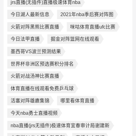
jrs直播(无插件)直播极速体育nba
今日湖人最新信息
2021年nba季后赛对阵图
火箭对阵黑熊比赛直播
咪咕体育直播ufc比赛
今日法甲直播
掘金对阵篮网在线观看
墨西哥VS波兰预测结果
世界杯非洲区预选赛积分排名
火箭对战汤神比赛直播
体育直播在线观看免费乒乓球
活塞对阵雄廘集锦
哪里看体育直播
今天nba勇士直播视频
nba直播(jrs无插件)极速体育宜春审计局谢建新