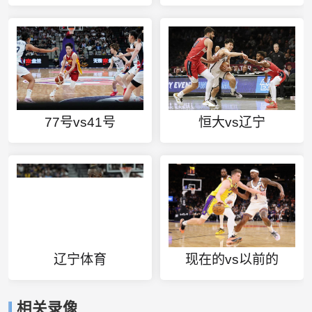
77号vs41号
恒大vs辽宁
辽宁体育
现在的vs以前的
相关录像