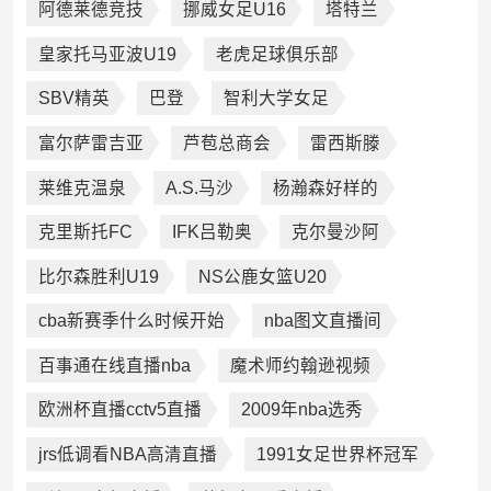
阿德莱德竞技
挪威女足U16
塔特兰
皇家托马亚波U19
老虎足球俱乐部
SBV精英
巴登
智利大学女足
富尔萨雷吉亚
芦苞总商会
雷西斯滕
莱维克温泉
A.S.马沙
杨瀚森好样的
克里斯托FC
IFK吕勒奥
克尔曼沙阿
比尔森胜利U19
NS公鹿女篮U20
cba新赛季什么时候开始
nba图文直播间
百事通在线直播nba
魔术师约翰逊视频
欧洲杯直播cctv5直播
2009年nba选秀
jrs低调看NBA高清直播
1991女足世界杯冠军