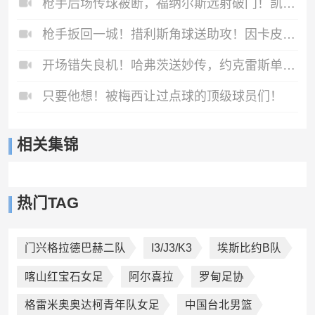
枪手后场传球被断，福纳尔斯远射破门！凯帕原地目送！
枪手扳回一城！措利斯角球送助攻！因卡皮耶头球破门！
开场错失良机！哈弗茨送妙传，约克雷斯单刀推射被扑出
只要他想！被梅西让过点球的顶级球员们！
相关集锦
热门TAG
门兴格拉德巴赫二队
I3/J3/K3
埃斯比约B队
喀山红宝石女足
阿尔喜拉
罗甸足协
格雷米奥奥达柯青年队女足
中国台北男篮