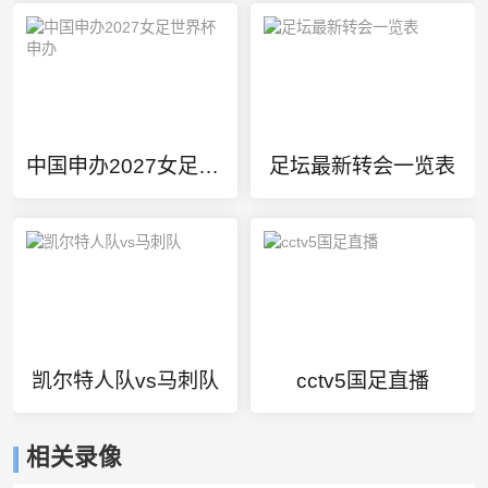
中国申办2027女足世界杯申办
足坛最新转会一览表
凯尔特人队vs马刺队
cctv5国足直播
相关录像