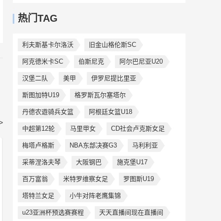
热门TAG
利夫斯基卡尔洛沃
旧金山格伦斯SC
阿克德米卡SC
伯斯尼克
阿尔巴尼亚U20
汉堡二队
美甲
伊罗尼提比里亚
斯图加特U19
格罗斯瓦尔塞塔尔
丹德农遊骑兵女篮
阿根廷女篮U18
>
中超第12轮
马里甲女
CD社会卢克斯女足
梅塔卢格斯
NBA东部决赛G3
马利利亚
采蒂涅洛夫琴
大阪钢巴
施克堡U17
百万富翁
米特罗维察女足
罗图斯U19
塔特兰女足
小牛对阵老鹰集锦
u23亚洲杯预选赛赛程
天天直播间现在直播间