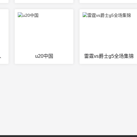
人
u20中国
雷霆vs爵士g5全场集锦