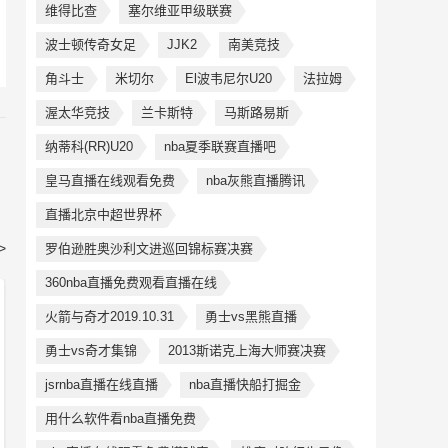
维得比查
塞尔维亚甲级联赛
波士顿传奇女足
JJK2
南美竞技
角斗士
米切尔
El波韦尼尔U20
法拉姆
渥太华竞技
兰卡斯特
马斯路易斯
纳蒂科(RR)U20
nba夏季联赛直播吧
皇马直播在线观看免费
nba灰熊直播腾讯
直播北京中超世界杯
>
罗伯逊胜奥沙利文进巡回锦标赛决赛
360nba直播免费观看直播在线
火箭与奇才2019.10.31
勇士vs黑熊直播
勇士vs奇才集锦
2013斯诺克上海大师赛决赛
jsrnba直播在线直播
nba直播快船打掘金
用什么软件看nba直播免费