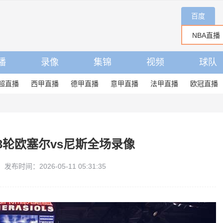
百度
播
录像
集锦
视频
球队
超直播
西甲直播
德甲直播
意甲直播
法甲直播
欧冠直播
33轮欧塞尔vs尼斯全场录像
发布时间：2026-05-11 05:31:35