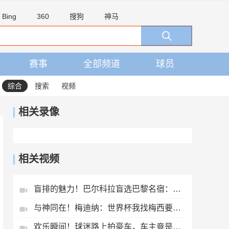
Bing
360
搜狗
神马
赛事
全部频道
球员
综合
搜索
视频
相关录像
相关视频
盲排的魅力！巴尔科拉盲选巴黎名宿：尴尬的局面发生了~
与神同在！梅迪纳：世界杯我找梅西要了张照片，我得把它纹在身上
欢乐瞬间！球迷路上拍豪车，车主竟是巴尔科拉！