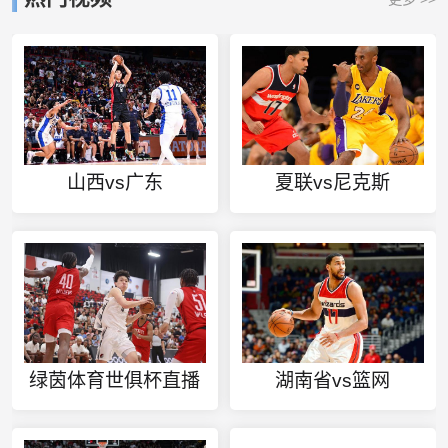
山西vs广东
夏联vs尼克斯
绿茵体育世俱杯直播
湖南省vs篮网