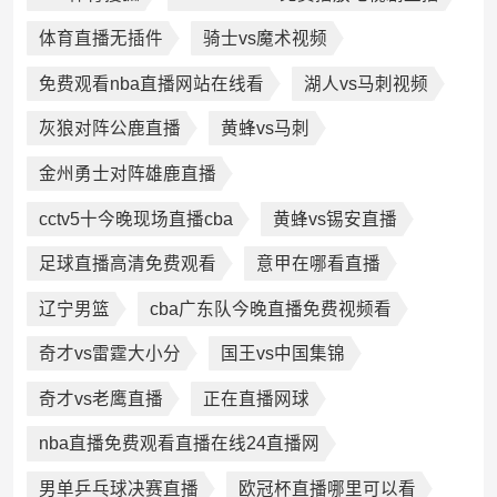
体育直播无插件
骑士vs魔术视频
免费观看nba直播网站在线看
湖人vs马刺视频
灰狼对阵公鹿直播
黄蜂vs马刺
金州勇士对阵雄鹿直播
cctv5十今晚现场直播cba
黄蜂vs锡安直播
足球直播高清免费观看
意甲在哪看直播
辽宁男篮
cba广东队今晚直播免费视频看
奇才vs雷霆大小分
国王vs中国集锦
奇才vs老鹰直播
正在直播网球
nba直播免费观看直播在线24直播网
男单乒乓球决赛直播
欧冠杯直播哪里可以看