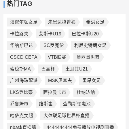
热门TAG
汉密尔顿女足
朱恩达拉普狼
希洪女足
卡拉路夫
艾斯卡U19
巴拉卡斯U20
华纳斯巴达
SC罗克伦
利尼史特朗女足
CSCD CEPA
VTB联赛
墨西哥男篮
索琼斯MA
巴高杯
土耳其U21
广州海珠醒派
MSK贝塞夫
里昂女足
LKS登比察
萨拉曼卡市
杜纳达纳
乔鲁姆市
维斯崔
查勒斯顿电池
哈萨克女超
大体联足球世界杯直播
nba体育搜狐
4444444444免费播放电视剧直播