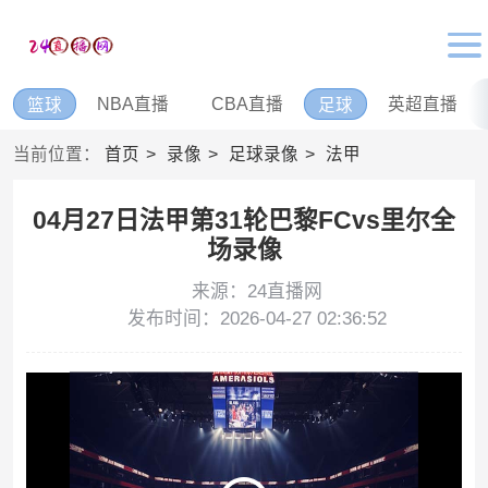
NBA直播
CBA直播
英超直播
篮球
足球
当前位置：
首页
录像
足球录像
法甲
04月27日法甲第31轮巴黎FCvs里尔全
场录像
来源：24直播网
发布时间：2026-04-27 02:36:52