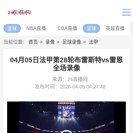
NBA直播
CBA直播
英超直播
篮球
足球
当前位置：
首页
录像
足球录像
法甲
04月05日法甲第28轮布雷斯特vs雷恩
全场录像
来源：24直播网
发布时间：2026-04-05 04:27:48