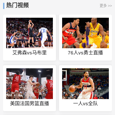
热门视频
更多 >>
艾弗森vs马布里
76人vs勇士直播
美国法国男篮直播
一人vs全队