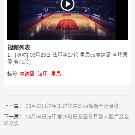
视频列表
1、[咪咕] 03月23日 法甲第27轮 里昂vs摩纳哥 全场录
像[有比分]
标签
摩纳哥
法甲
里昂
上一篇：
03月23日法甲第27轮雷恩vs梅斯全场录像
下一篇：
04月04日法甲第28轮巴黎圣日耳曼vs图卢兹全
场录像