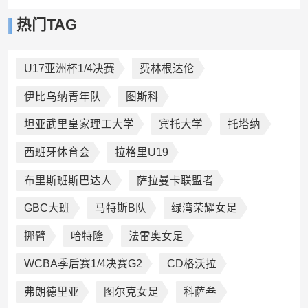
热门TAG
U17亚洲杯1/4决赛
费林根达伦
伊比乌纳青年队
图斯科
坦亚武里皇家理工大学
宾托大学
托塔纳
西班牙体育会
拉格里U19
布里斯班斯巴达人
萨拉曼卡联盟者
GBC大班
马特斯B队
绿湾荣耀女足
挪臂
哈特隆
法雷奥女足
WCBA季后赛1/4决赛G2
CD格沃拉
弗朗德里亚
图尔克女足
科萨叁