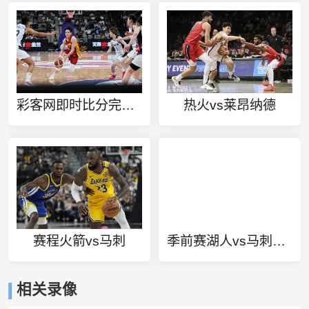
彩客网即时比分完整比分
热火vs莱昂纳德
赛程火箭vs马刺
季前赛湖人vs马刺录像
相关录像