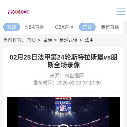
NBA直播
CBA直播
英超直播
篮球
足球
当前位置：
首页
录像
足球录像
法甲
02月28日法甲第24轮斯特拉斯堡vs朗
斯全场录像
来源：24直播网
发布时间：2026-02-28 07:10:30