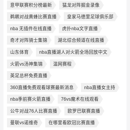
意甲联赛积分榜最新
猛龙对阵掘金录像
鹈鹕对战黄蜂比赛直播
皇家马德里足球俱乐部
nba 无插件在线直播
虎扑nba文字直播
奇才对阵骑士集锦
湖北综合频道在线直播
山东体育
nba直播湖人对火箭全场回放中文
火箭vs汤神集锦
温网赛程
英足总杯免费直播
360直播免费观看球赛最新消息
nba直播女主持
nba季前赛火箭直播
76vs魔术在线观看
公牛对战76人比赛直播
欧罗巴联赛直播
曼联vs诺维奇
在哪里看欧冠比赛直播