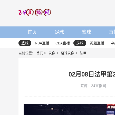
首页
足球
篮球
直
篮球
NBA直播
CBA直播
足球
英超直播
中
当前位置：
首页
录像
足球录像
法甲
02月08日法甲第
来源：24直播网