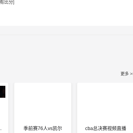
[有比分]
更多 >
登最后一球
季前赛76人vs凯尔
cba总决赛视频直播