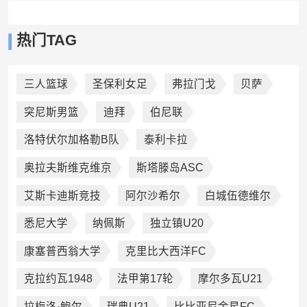
热门TAG
三人篮球
圣保利女足
弗拉门戈
贝萨
突尼斯男篮
迪拜
伯尼联
洛特伏尔加格勒B队
泰利卡拉
奥拉夫斯维克维京
斯塔滕岛ASC
艾斯卡迪斯竞技
阿尔沙希尔
白城伍德维尔
悉尼大学
纳佩斯
独立镇U20
康塞普西翁大学
克里比大西洋FC
克拉约瓦1948
法甲第17轮
摩尔多瓦U21
拉梅洛·鲍尔
瑞典U21
比比亚尼金星FC