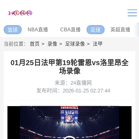
NBA直播
CBA直播
英超直播
篮球
足球
当前位置：
首页
录像
足球录像
法甲
01月25日法甲第19轮雷恩vs洛里昂全
场录像
来源：24直播网
发布时间：2026-01-25 02:27:44