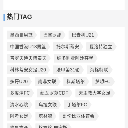
热门TAG
墨西哥男篮
巴塞罗那
巴素利U21
中国香港U18男篮
托尔斯蒂安
夏洛特独立
普罗夫迪夫博泰夫
维多利亚阿沙芬堡
科林蒂安女足U20
法甲第31轮
海格特联
多哥U20
南非女联
科斯塔尔
梦想FC
多度津FC
纽瓦罗莎CDF
天主教大学女足
清水心跳
乌拉女联
丁塔尔FC
阿考女足
塔林狼
哥伦比亚体育会
格鲁吉亚
格雷格-史密斯