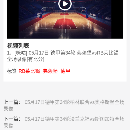
视频列表
1、[咪咕] 05月17日 德甲第34轮 弗赖堡vsRB莱比锡
全场录像[有比分]
标签
RB莱比锡
弗赖堡
德甲
上一篇：
05月17日德甲第34轮柏林联合vs奥格斯堡全场
录像
下一篇：
05月17日德甲第34轮法兰克福vs斯图加特全场
录像