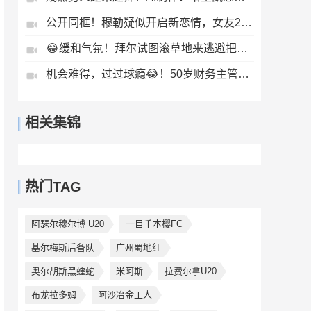
公开同框！穆勒疑似开启新恋情，女友26岁从事金融行业
😂缓和气氛！拜尔试图滚草地来逃避把球踢飞的事实！
机会难得，过过球瘾😂！50岁财务主管和拜仁踢友谊赛
相关集锦
热门TAG
阿瑟尔穆尔博 U20
一目千本樱FC
基尔梅斯后备队
广州蜀地红
奥尔胡斯黑蝰蛇
米阿斯
拉费尔拿U20
布龙拉多姆
阿沙冶金工人