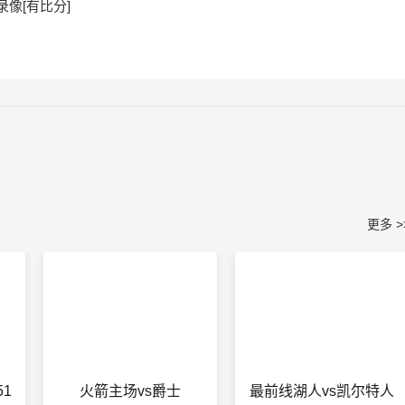
场录像[有比分]
更多 >
1
火箭主场vs爵士
最前线湖人vs凯尔特人