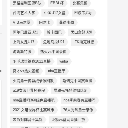
黑格曼利图恩B队
EBBL杯
比赛集锦
台湾艺术大学
中国U17女篮
El波韦尼尔
VfB马尔堡
阿尔卡
桑德韦勒
阿尔巴尼亚U21
帕卡图巴
黑山女篮U20
上海女足U17
危地马拉U21
IFK斯克维德
海姆斯特滕
热火vs中国录像
羽毛球世锦赛2022直播
wnba
>
奇才vs热火视频
nba直播厅
火箭勇士揭幕战录像回放
斯诺克中国赛直播
u19女篮世界杯赛程
曼联vs托特纳姆热刺
nba直播吧360绿色直播吧
nba季前赛有直播吗
2021女足世界杯比赛城市
76人对阵勇士录像
灰熊对阵骑士集锦
火箭vs篮网直播回放