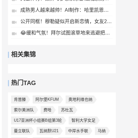
成熟男人越来越帅！AI制作：哈里凯恩的颜值变化~
公开同框！穆勒疑似开启新恋情，女友26岁从事金融行业
😂缓和气氛！拜尔试图滚草地来逃避把球踢飞的事实！
相关集锦
热门TAG
肯普滕
阿尔堡KFUM
奥地利维也纳
索尔美洲队
费哈
苏杜瓦
U17亚洲杯小组赛B组第3轮
智利大学女足
曼立联队
瓦纳默U21
中岸水手联
马纳