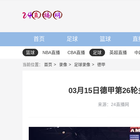
首页
足球
篮球
直
篮球
NBA直播
CBA直播
足球
英超直播
中
当前位置：
首页
录像
足球录像
德甲
03月15日德甲第26
来源：24直播网