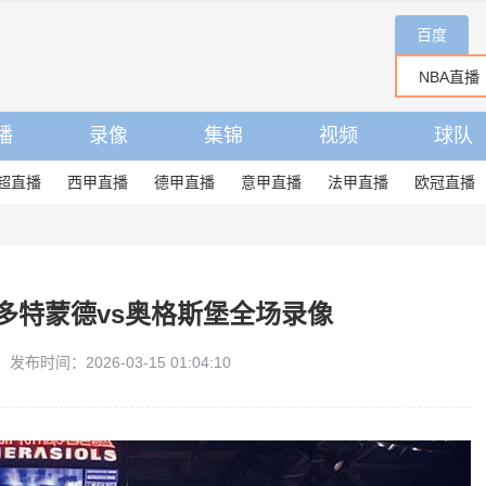
百度
播
录像
集锦
视频
球队
超直播
西甲直播
德甲直播
意甲直播
法甲直播
欧冠直播
轮多特蒙德vs奥格斯堡全场录像
发布时间：2026-03-15 01:04:10