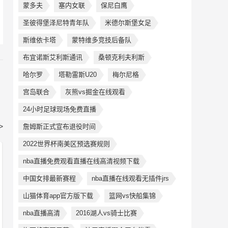
蒙多夫
塞内女联
保尼白鹰
圣彼得堡泽尼特青年队
米德尔斯堡女足
斯维依卡塔
蒙特维多竞技后备队
布宜诺斯艾利斯通讯
桑顿克利夫利斯
哈尔罗
塔勒雷斯U20
梅尔尼格
宫岛联合
灰熊vs掘金在线观看
24小时足球现场免费直播
>
詹姆斯正式宣布退役时间
2022世界杯南美区预选赛规则
nba直播免费观看直播在线高清视频下载
中国女排最新赛程
nba直播在线观看无插件jrs
山猫体育app官方版下载
篮网vs快船集锦
nba直播高清
2016湖人vs骑士比赛