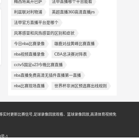
梅西将离开巴萨
法甲直播哪个平台能看
利兹联对利物浦
英超直播360高清直播jrs
法甲官方直播平台是哪个
风寒感冒和风热感冒的区别和症状
今日nba比赛录像
雄鹿对战黄峰比赛直播
nba视频直播录像
CBA总决赛对阵表
cctv5国足u23今晚比赛直播
nba直播免费高清无插件直播第一直播
nba比赛现场直播
世界杯非洲区预选赛出线规则
等实时更新比赛信号,足球录像回放观看、篮球录像回放,高清体育视频免
3号-1