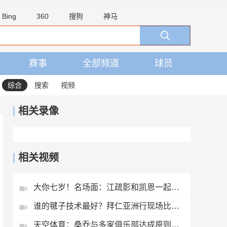
Bing
360
搜狗
神马
赛事
全部频道
球员
综合
搜索
视频
相关录像
相关视频
大你七岁！名场面：江疏影和凯恩一起互动~
谁的毽子技术最好？拜仁亚洲行现场比拼踢毽子！
天空体育：桑乔与多家俱乐部达成原则性协议，多特保持密切沟通