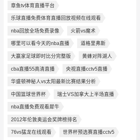
章鱼tv体育直播平台
乐球直播免费体育直播回放视频在线观看
nba回放全场免费录像
火箭vs魔术
哪里可以看今天的nba直播
道格里弗斯
大赢家足球即时比分完整版
黄蜂对阵湖人
cba直播55高清直播
央视直播cctv5直播
华盛顿神秘人vs太阳最新比赛结果分析
中国篮球世界杯
瑞士VS加拿大上半场直播
nba直播免费观看犀牛
2012年伦敦奥运会奖牌榜排名
76vs猛龙在线观看
世界杯预选赛直播cctv5