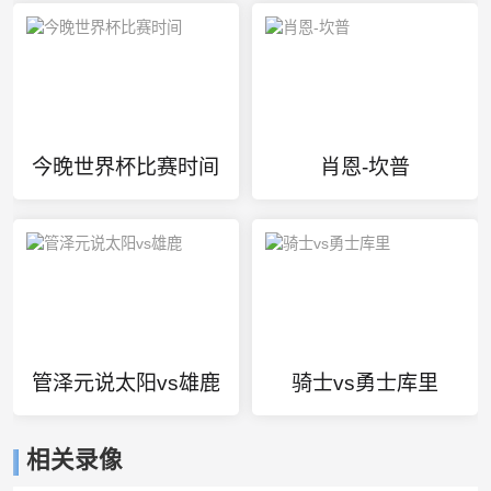
今晚世界杯比赛时间
肖恩-坎普
管泽元说太阳vs雄鹿
骑士vs勇士库里
相关录像