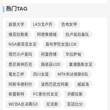
热门TAG
兹堡大学
LKS戈卢乔
危地女甲
维亚拉勒查
阿德莱德城
拉卢兹后备队
NSA索菲亚女足
直布罗陀女篮U18
塔巴沙卢查玛
阿雷西博
华拉萨甸
悉尼奥林匹克
路易茲U20
塞浦路斯女足
葡女乙杯
四川女篮
MTK布达佩斯B队
阿斯韦德利尔
波西巴武吉阿桑
威兹洛
新曼斯特
FC索伦托女足
洪都拉斯
WCBA总决赛G3
尼克斯
亚冠比分