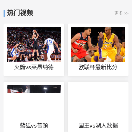
热门视频
更多 >>
火箭vs莱昂纳德
欧联杯最新比分
蓝狐vs普顿
国王vs湖人数据