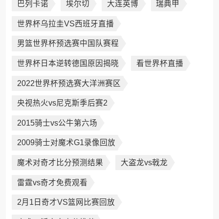
巴列卡诺
埃尔切
大连英博
瑞典甲
世界杯乌拉圭VS西班牙直播
男篮世界杯预选赛中国队赛程
世界杯日本逆转德国原因揭晓
看世界杯直播
2022世界杯预选赛大洋洲赛区
央视热火vs尼克斯季后赛2
2015骑士vs公牛第六场
2009骑士对魔术G1录像回放
魔术对奇才比分预测结果
大盗龙vs戟龙
雷霆vs奇才免费观看
2月1日奇才VS篮网比赛回放