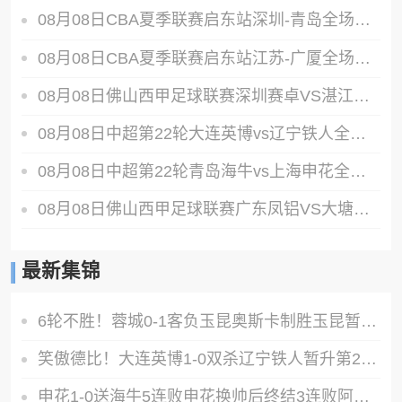
08月08日CBA夏季联赛启东站深圳-青岛全场录像
08月08日CBA夏季联赛启东站江苏-广厦全场录像
08月08日佛山西甲足球联赛深圳赛卓VS湛江热点·粤标售电全场录像
08月08日中超第22轮大连英博vs辽宁铁人全场录像
08月08日中超第22轮青岛海牛vs上海申花全场录像
08月08日佛山西甲足球联赛广东凤铝VS大塘控股全场录像
最新集锦
6轮不胜！蓉城0-1客负玉昆奥斯卡制胜玉昆暂第三蓉城全场1射正
笑傲德比！大连英博1-0双杀辽宁铁人暂升第2斯坦丘远射制胜
申花1-0送海牛5连败申花换帅后终结3连败阿苏埃助攻徐皓阳制胜