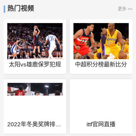
热门视频
更多 >>
太阳vs雄鹿保罗犯规
中超积分榜最新比分
2022年冬奥奖牌排行榜
ittf官网直播