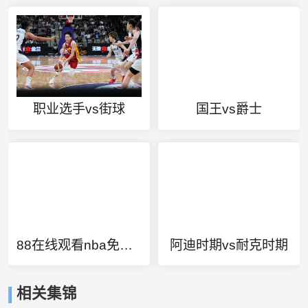
职业选手vs街球
国王vs爵士
88在线观看nba免费直播腾讯视频
阿迪时期vs耐克时期
相关集锦