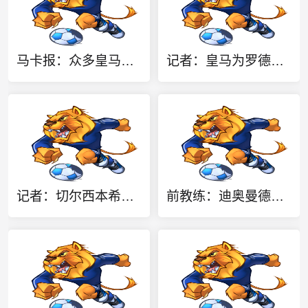
马卡报：众多皇马球迷社媒留言，呼吁俱乐部签下罗德里
记者：皇马为罗德里开出丰厚报价，球员深表感激但选择了其他邀约
记者：切尔西本希望更早敲定查瓦里亚，但对方一度要价4200万镑
前教练：迪奥曼德更适合踢左路，“姆迪熊”组合会成为对方的噩梦